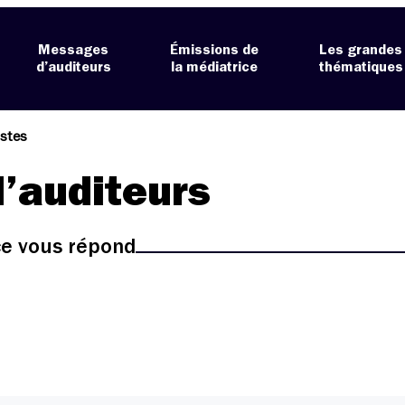
Messages
Émissions de
Les grandes
d’auditeurs
la médiatrice
thématiques
istes
’auditeurs
ice vous répond