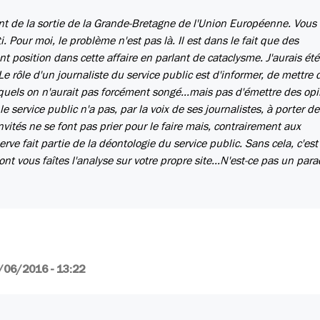
ent de la sortie de la Grande-Bretagne de l'Union Européenne. Vous
. Pour moi, le problème n'est pas là. Il est dans le fait que des
t position dans cette affaire en parlant de cataclysme. J'aurais été
Le rôle d'un journaliste du service public est d'informer, de mettre d
quels on n'aurait pas forcément songé...mais pas d'émettre des op
service public n'a pas, par la voix de ses journalistes, à porter de
vités ne se font pas prier pour le faire mais, contrairement aux
rve fait partie de la déontologie du service public. Sans cela, c'est
t vous faîtes l'analyse sur votre propre site...N'est-ce pas un par
/06/2016 - 13:22