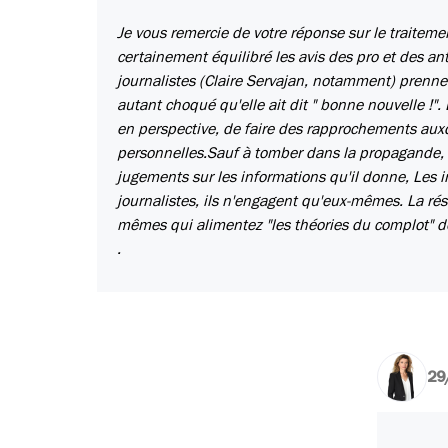
Je vous remercie de votre réponse sur le traitem
certainement équilibré les avis des pro et des anti
journalistes (Claire Servajan, notamment) prennen
autant choqué qu'elle ait dit " bonne nouvelle !". 
en perspective, de faire des rapprochements aux
personnelles.Sauf à tomber dans la propagande, le 
jugements sur les informations qu'il donne, Les in
journalistes, ils n'engagent qu'eux-mêmes. La rése
mêmes qui alimentez "les théories du complot" don
.
29