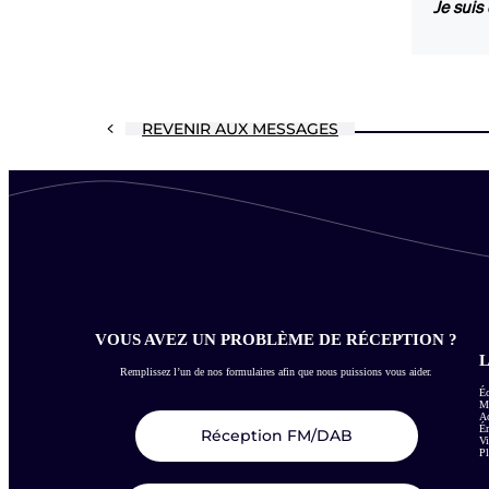
Je suis
REVENIR AUX MESSAGES
VOUS AVEZ UN PROBLÈME DE RÉCEPTION ?
L
Remplissez l’un de nos formulaires afin que nous puissions vous aider.
Éc
Me
Ac
É
Réception FM/DAB
Vi
Pl