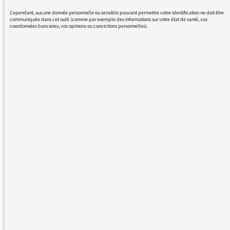
Cependant, aucune donnée personnelle ou sensible pouvant permettre votre identification ne doit être
communiquée dans cet outil (comme par exemple des informations sur votre état de santé, vos
coordonnées bancaires, vos opinions ou convictions personnelles).