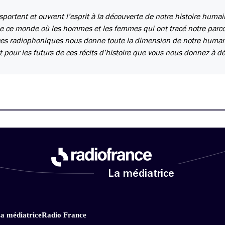
portent et ouvrent l’esprit à la découverte de notre histoire huma
s de ce monde où les hommes et les femmes qui ont tracé notre parc
ièces radiophoniques nous donne toute la dimension de notre human
pour les futurs de ces récits d’histoire que vous nous donnez à dé
La médiatrice
a médiatrice
Radio France