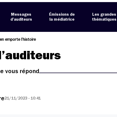
Messages
Émissions de
Les grandes
d’auditeurs
la médiatrice
thématiques
en emporte l’histoire
’auditeurs
ice vous répond
re
21/11/2023 - 10:41