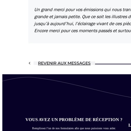
Un grand merci pour vos émissions qui nous trans
grande et jamais petite. Que ce soit les illustre
jusqu’à aujourd’hui, l’éclairage vivant de ces p
Encore merci pour ces moments passés et surtout 
REVENIR AUX MESSAGES
VOUS AVEZ UN PROBLÈME DE RÉCEPTION ?
L
Remplissez l’un de nos formulaires afin que nous puissions vous aider.