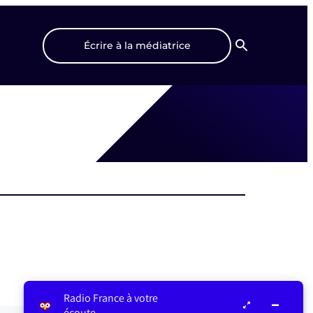
Écrire à la médiatrice
Recherche
Radio France à votre
écoute