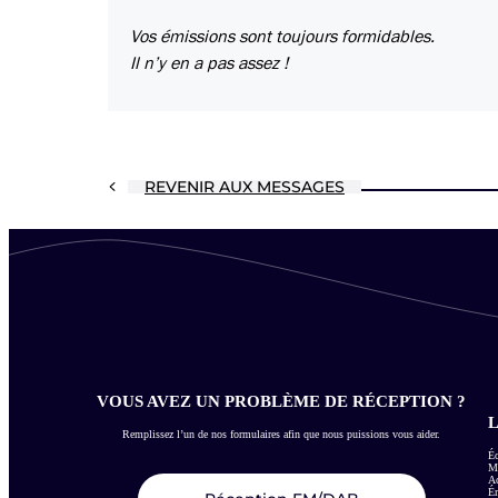
Vos émissions sont toujours formidables.
Il n’y en a pas assez !
REVENIR AUX MESSAGES
VOUS AVEZ UN PROBLÈME DE RÉCEPTION ?
L
Remplissez l’un de nos formulaires afin que nous puissions vous aider.
Éc
Me
Ac
É