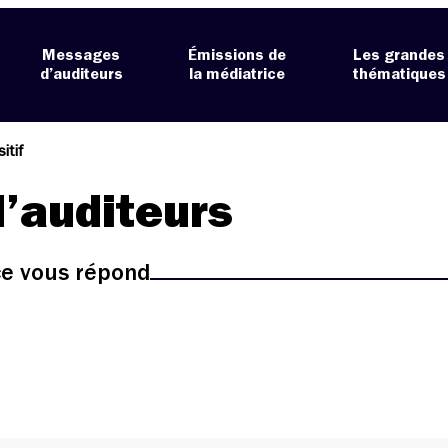
Messages
Émissions de
Les grandes
d’auditeurs
la médiatrice
thématiques
itif
’auditeurs
ice vous répond