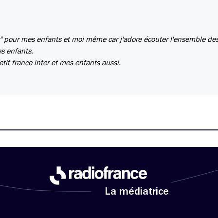
r" pour mes enfants et moi même car j'adore écouter l'ensemble de
es enfants.
etit france inter et mes enfants aussi.
La médiatrice