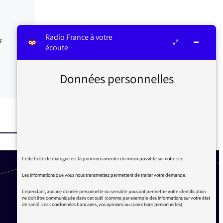
Radio France à votre
s
écoute
Données personnelles
Cette boîte de dialogue est là pour vous orienter du mieux possible sur notre site.
Les informations que vous nous transmettez permettent de traiter votre demande.
Cependant, aucune donnée personnelle ou sensible pouvant permettre votre identification
ne doit être communiquée dans cet outil (comme par exemple des informations sur votre état
de santé, vos coordonnées bancaires, vos opinions ou convictions personnelles).