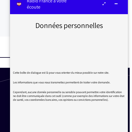
Radio France à votre
écoute
Données personnelles
Cette boîte de dialogue est là pour vous orienter du mieux possible sur notre site.
Les informations que vous nous transmettez permettent de traiter votre demande.
Cependant, aucune donnée personnelle ou sensible pouvant permettre votre identification
ne doit être communiquée dans cet outil (comme par exemple des informations sur votre état
de santé, vos coordonnées bancaires, vos opinions ou convictions personnelles).