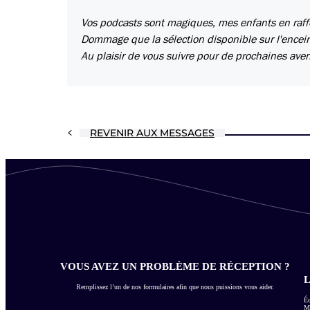
Vos podcasts sont magiques, mes enfants en raffo
Dommage que la sélection disponible sur l'enceint
Au plaisir de vous suivre pour de prochaines aven
REVENIR AUX MESSAGES
VOUS AVEZ UN PROBLÈME DE RÉCEPTION ?
L
Remplissez l’un de nos formulaires afin que nous puissions vous aider.
Éc
Me