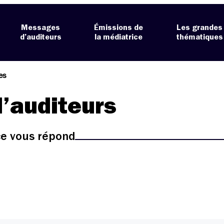
Messages
Émissions de
Les grandes
d’auditeurs
la médiatrice
thématiques
es
’auditeurs
ice vous répond