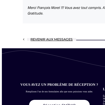
Merci François Morel !!! Vous avez tout compris. 
Gratitude.
REVENIR AUX MESSAGES
VOUS AVEZ UN PROBLÈME DE RÉCEPTION ?
L
Remplissez l’un de nos formulaires afin que nous puissions vous aider.
Éc
Me
Ac
É