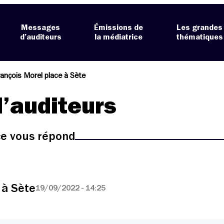
Messages
Émissions de
Les grandes
d’auditeurs
la médiatrice
thématiques
François Morel place à Sète
’auditeurs
ice vous répond
 à Sète
19/09/2022 - 14:25