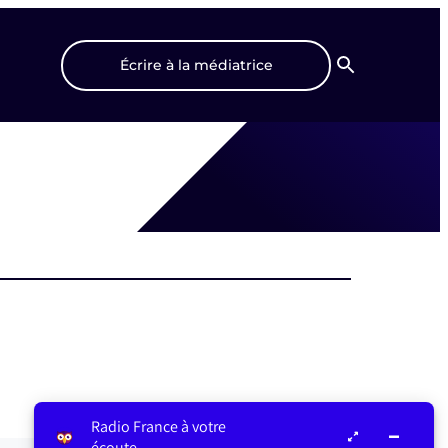
Écrire à la médiatrice
Recherche
Radio France à votre
écoute