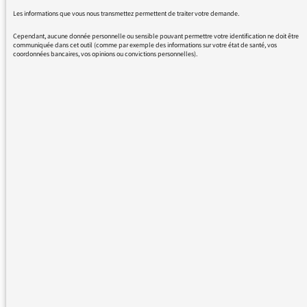
Les informations que vous nous transmettez permettent de traiter votre demande.
Cependant, aucune donnée personnelle ou sensible pouvant permettre votre identification ne doit être
communiquée dans cet outil (comme par exemple des informations sur votre état de santé, vos
coordonnées bancaires, vos opinions ou convictions personnelles).