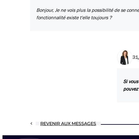
Bonjour, Je ne vois plus la possibilité de se conn
fonctionnalité existe t'elle toujours ?
31
Si vous
pouvez 
REVENIR AUX MESSAGES