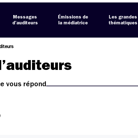
Messages
Émissions de
Les grandes
d’auditeurs
la médiatrice
thématiques
diteurs
’auditeurs
ice vous répond
9