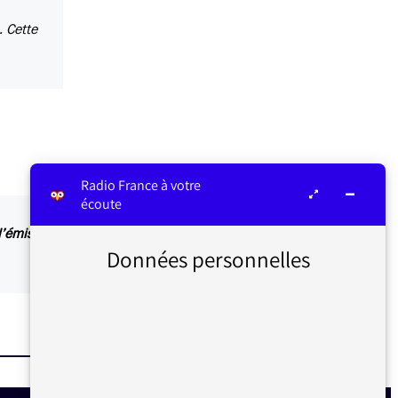
. Cette
Radio France à votre
écoute
 l’émission en a fait la demande, sinon vous
Données personnelles