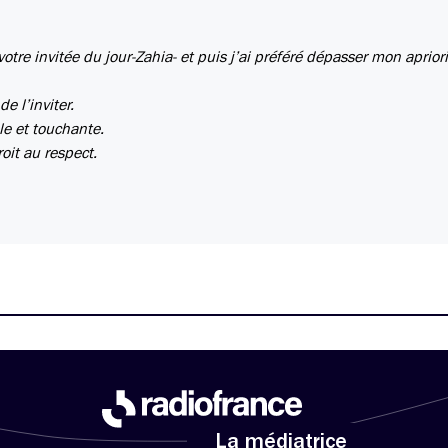
 votre invitée du jour-Zahia- et puis j’ai préféré dépasser mon apriori
e l’inviter.
ble et touchante.
oit au respect.
La médiatrice