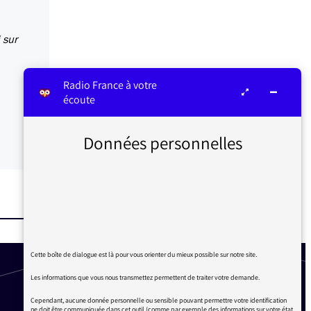
 sur
Radio France à votre
écoute
Données personnelles
Cette boîte de dialogue est là pour vous orienter du mieux possible sur notre site.
Les informations que vous nous transmettez permettent de traiter votre demande.
Cependant, aucune donnée personnelle ou sensible pouvant permettre votre identification
ne doit être communiquée dans cet outil (comme par exemple des informations sur votre état