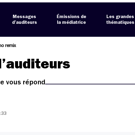
Messages
Émissions de
Les grandes
d’auditeurs
la médiatrice
thématiques
no remix
’auditeurs
ice vous répond
:33