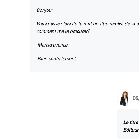
Bonjour,
Vous passez lors de la nuit un titre remixé de la b
comment me le procurer?
Mercid'avance.
Bien cordialement.
05
Le titr
Editeur