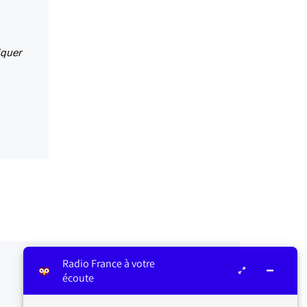
iquer
Radio France à votre
écoute