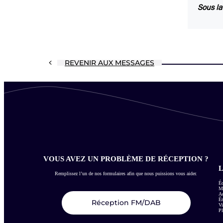
Sous la
REVENIR AUX MESSAGES
VOUS AVEZ UN PROBLÈME DE RÉCEPTION ?
L
Remplissez l’un de nos formulaires afin que nous puissions vous aider.
Éc
Me
Ac
É
Réception FM/DAB
Vi
Pl