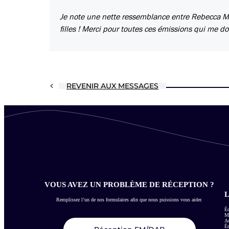
Je note une nette ressemblance entre Rebecca Manz
filles ! Merci pour toutes ces émissions qui me d
REVENIR AUX MESSAGES
VOUS AVEZ UN PROBLÈME DE RÉCEPTION ?
L
Remplissez l’un de nos formulaires afin que nous puissions vous aider.
Éc
Me
Ac
É