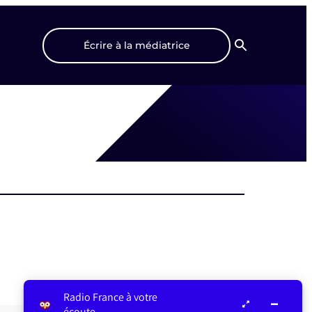
Écrire à la médiatrice
Recherche
Radio France à votre
écoute