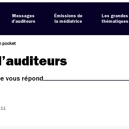
Messages
Émissions de
Les grandes
d’auditeurs
la médiatrice
thématiques
n pocket
’auditeurs
ice vous répond
:11