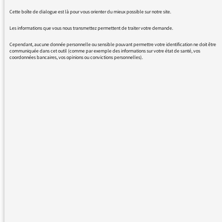
Cette boîte de dialogue est là pour vous orienter du mieux possible sur notre site.
Les informations que vous nous transmettez permettent de traiter votre demande.
Cependant, aucune donnée personnelle ou sensible pouvant permettre votre identification ne doit être
communiquée dans cet outil (comme par exemple des informations sur votre état de santé, vos
coordonnées bancaires, vos opinions ou convictions personnelles).