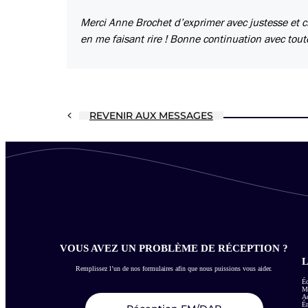
Merci Anne Brochet d’exprimer avec justesse et cl
en me faisant rire ! Bonne continuation avec tout
REVENIR AUX MESSAGES
VOUS AVEZ UN PROBLÈME DE RÉCEPTION ?
L
Remplissez l’un de nos formulaires afin que nous puissions vous aider.
Éc
Me
Ac
É