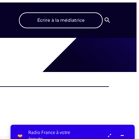
Écrire à la médiatrice
Recherche
Radio France à votre
écoute