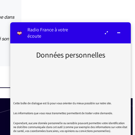
que dans
Radio France à votre
écoute
é son
Données personnelles
Cette boîte de dialogue est là pour vous orienter du mieux possible sur notre site.
Les informations que vous nous transmettez permettent de traiter votre demande.
Cependant, aucune donnée personnelle ou sensible pouvant permettre votre identification
ne doit être communiquée dans cet outil (comme par exemple des informations sur votre état
de santé, vos coordonnées bancaires, vos opinions ou convictions personnelles).