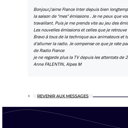
Bonjour.j'aime France Inter depuis bien longtemps
la saison de "mes" émissions . Je ne peux que vo
travaillant. Puis je me prends vite au jeu des ém
Les nouvelles émissions et celles que je retrouve d
Bravo à tous de la technique aux animateurs et to
d'allumer la radio. Je compense ce que je rate pa
de Radio France
je ne regarde plus la TV depuis les attentats de 2
Anne FALENTIN, Alpes M
REVENIR AUX MESSAGES