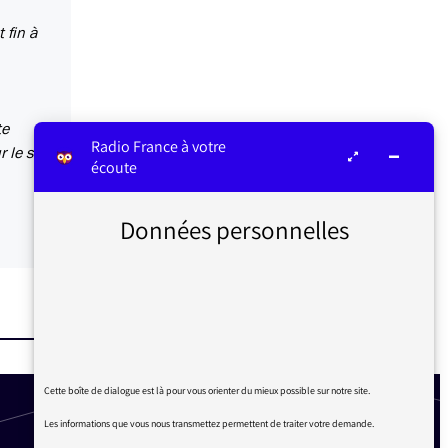
 fin à
te
Radio France à votre
 le site
écoute
Données personnelles
Cette boîte de dialogue est là pour vous orienter du mieux possible sur notre site.
Les informations que vous nous transmettez permettent de traiter votre demande.