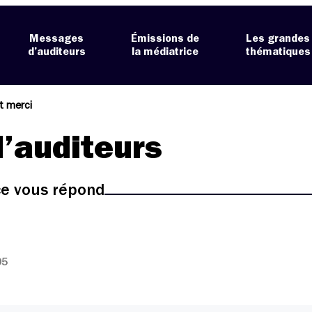
Messages
Émissions de
Les grandes
d’auditeurs
la médiatrice
thématiques
t merci
’auditeurs
ice vous répond
05