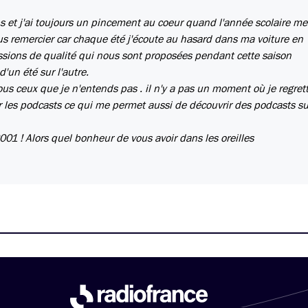
 et j'ai toujours un pincement au coeur quand l'année scolaire met
us remercier car chaque été j'écoute au hasard dans ma voiture en
issions de qualité qui nous sont proposées pendant cette saison
'un été sur l'autre.
us ceux que je n'entends pas . il n'y a pas un moment où je regret
r les podcasts ce qui me permet aussi de découvrir des podcasts sur
001 ! Alors quel bonheur de vous avoir dans les oreilles