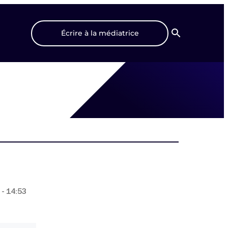
Écrire à la médiatrice
Recherche
- 14:53