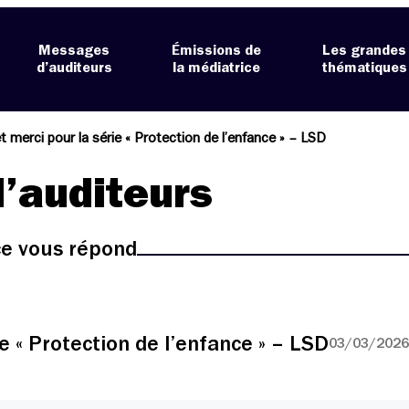
Messages
Émissions de
Les grandes
d’auditeurs
la médiatrice
thématiques
t merci pour la série « Protection de l’enfance » – LSD
’auditeurs
ice vous répond
e « Protection de l’enfance » – LSD
03/03/2026 