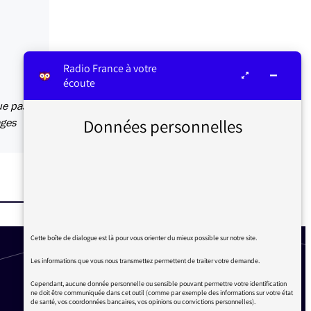
Radio France à votre
écoute
ue pas
Données personnelles
ages
Cette boîte de dialogue est là pour vous orienter du mieux possible sur notre site.
Les informations que vous nous transmettez permettent de traiter votre demande.
Cependant, aucune donnée personnelle ou sensible pouvant permettre votre identification
ne doit être communiquée dans cet outil (comme par exemple des informations sur votre état
de santé, vos coordonnées bancaires, vos opinions ou convictions personnelles).