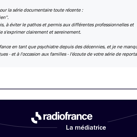
ur la série documentaire toute récente :
en''.
écis, à éviter le pathos et permis aux différentes professionnelles et
de s'exprimer clairement et sereinement.
nfance en tant que psychiatre depuis des décennies, et je ne manq
- et à l'occasion aux familles - l'écoute de votre série de report
La médiatrice