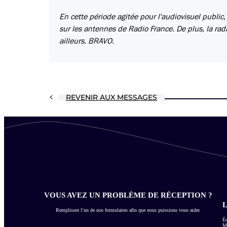
En cette période agitée pour l'audiovisuel public
sur les antennes de Radio France. De plus, la ra
ailleurs. BRAVO.
REVENIR AUX MESSAGES
VOUS AVEZ UN PROBLÈME DE RÉCEPTION ?
L
Remplissez l’un de nos formulaires afin que nous puissions vous aider.
Éc
Me