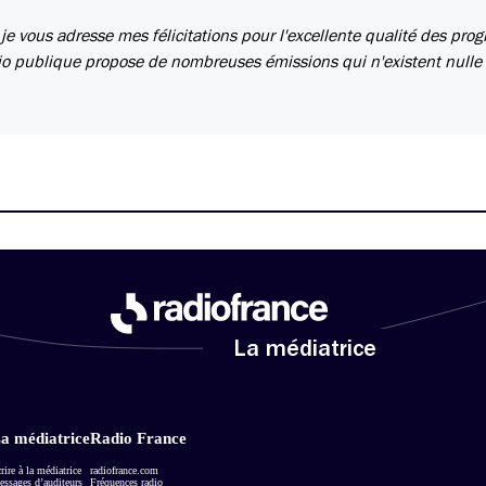
, je vous adresse mes félicitations pour l'excellente qualité des pr
dio publique propose de nombreuses émissions qui n'existent nulle
La médiatrice
a médiatrice
Radio France
rire à la médiatrice
radiofrance.com
ssages d’auditeurs
Fréquences radio