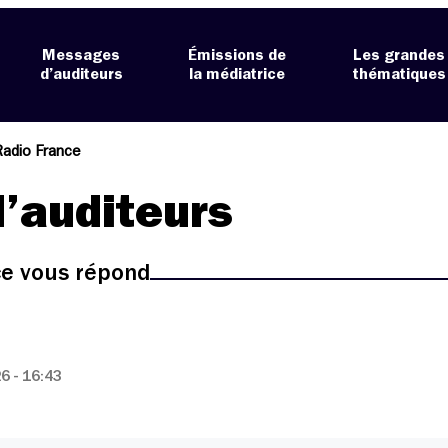
Messages
Émissions de
Les grandes
d’auditeurs
la médiatrice
thématiques
Radio France
’auditeurs
ice vous répond
 - 16:43