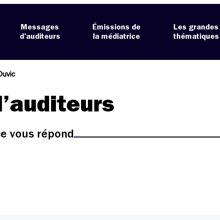
Messages
Émissions de
Les grandes
d’auditeurs
la médiatrice
thématiques
Duvic
’auditeurs
ice vous répond