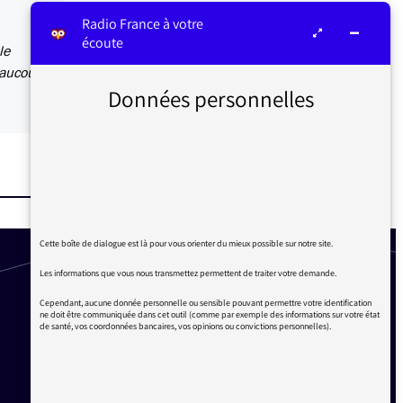
Radio France à votre
écoute
le
beaucoup
Données personnelles
Cette boîte de dialogue est là pour vous orienter du mieux possible sur notre site.
Les informations que vous nous transmettez permettent de traiter votre demande.
Cependant, aucune donnée personnelle ou sensible pouvant permettre votre identification
ne doit être communiquée dans cet outil (comme par exemple des informations sur votre état
de santé, vos coordonnées bancaires, vos opinions ou convictions personnelles).