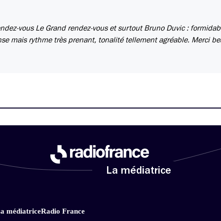
e rendez-vous Le Grand rendez-vous et surtout Bruno Duvic : formidab
dense mais rythme très prenant, tonalité tellement agréable. Merci 
La médiatrice
a médiatrice
Radio France