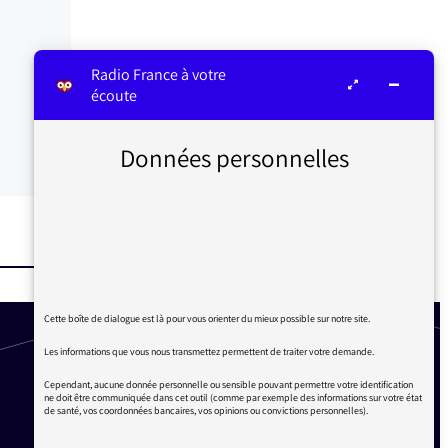
Radio France à votre
écoute
Données personnelles
Cette boîte de dialogue est là pour vous orienter du mieux possible sur notre site.
Les informations que vous nous transmettez permettent de traiter votre demande.
Cependant, aucune donnée personnelle ou sensible pouvant permettre votre identification
ne doit être communiquée dans cet outil (comme par exemple des informations sur votre état
de santé, vos coordonnées bancaires, vos opinions ou convictions personnelles).