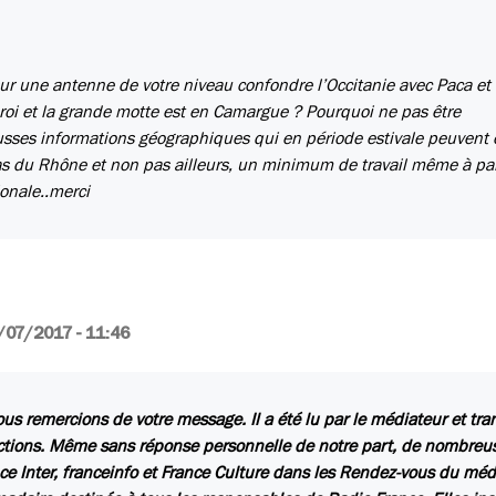
r une antenne de votre niveau confondre l’Occitanie avec Paca et 
roi et la grande motte est en Camargue ? Pourquoi ne pas être
ausses informations géographiques qui en période estivale peuvent 
as du Rhône et non pas ailleurs, un minimum de travail même à pa
onale..merci
/07/2017 - 11:46
us remercions de votre message. Il a été lu par le médiateur et tr
ctions. Même sans réponse personnelle de notre part, de nombreuse
ce Inter, franceinfo et France Culture dans les Rendez-vous du méd