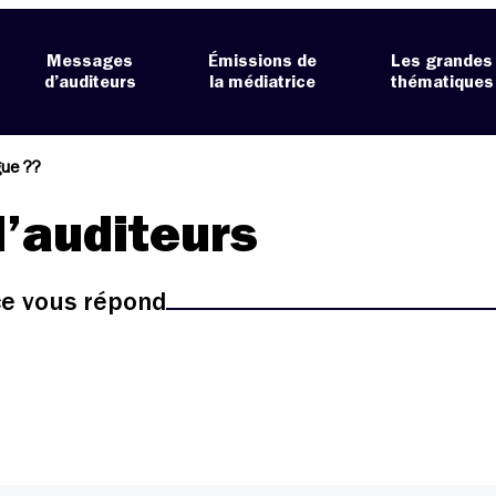
Messages
Émissions de
Les grandes
d’auditeurs
la médiatrice
thématiques
ue ??
’auditeurs
ice vous répond