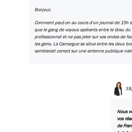
Bonjour,
Comment peut-on au cours d'un journal de 15h su
que le gang de voyous opérants entre le Grau du 
professionnel et ne pas jeter sur vos ondes de f
les gens. La Camargue se situe entre les deux br
semblerait correct sur une antenne publique nati
18
Nous vo
vos réa
de Fran