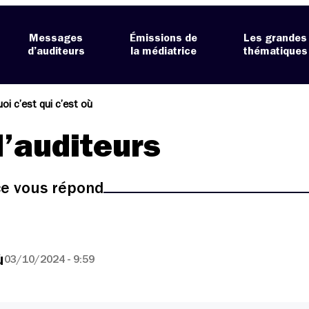
Messages
Émissions de
Les grandes
d’auditeurs
la médiatrice
thématiques
uoi c’est qui c’est où
’auditeurs
ice vous répond
ù
03/10/2024 - 9:59