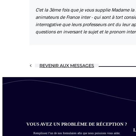
C'et la 3ème fois que je vous supplie Madame la 
animateurs de France inter - qui sont à tort con
interrogative que leurs professeurs ont du leur a
questions en inversant le sujet et le pronom interr
REVENIR AUX MESSAGES
VOUS AVEZ UN PROBLÈME DE RÉCEPTION ?
L
Remplissez l’un de nos formulaires afin que nous puissions vous aider.