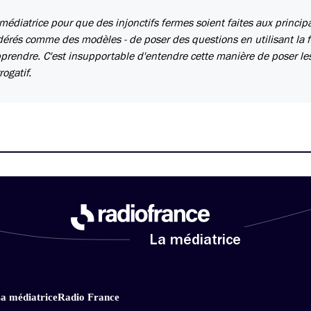
médiatrice pour que des injonctifs fermes soient faites aux princip
sidérés comme des modèles - de poser des questions en utilisant la 
pprendre. C'est insupportable d'entendre cette manière de poser le
ogatif.
La médiatrice
a médiatrice
Radio France