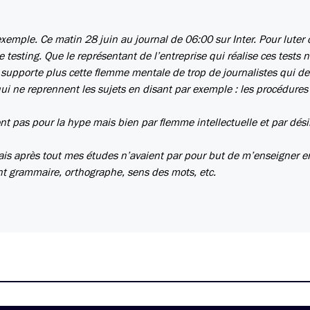
exemple. Ce matin 28 juin au journal de 06:00 sur Inter. Pour luter 
esting. Que le représentant de l’entreprise qui réalise ces tests n
 supporte plus cette flemme mentale de trop de journalistes qui de
qui ne reprennent les sujets en disant par exemple : les procédures
font pas pour la hype mais bien par flemme intellectuelle et par dési
is après tout mes études n’avaient par pour but de m’enseigner e
ant grammaire, orthographe, sens des mots, etc.