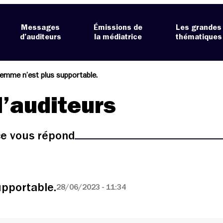
Messages
Émissions de
Les grandes
d’auditeurs
la médiatrice
thématiques
lemme n’est plus supportable.
’auditeurs
ice vous répond
upportable.
28/06/2023 - 11:34