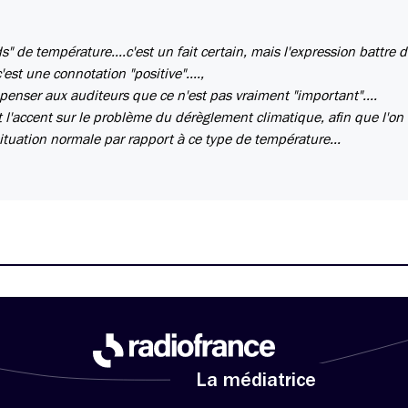
s" de température....c'est un fait certain, mais l'expression battre 
'est une connotation "positive"....,
se penser aux auditeurs que ce n'est pas vraiment "important"....
 l'accent sur le problème du dérèglement climatique, afin que l'on
ation normale par rapport à ce type de température...
La médiatrice