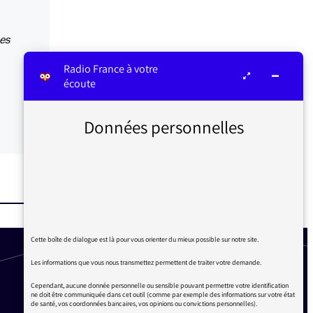
des
Radio France à votre
écoute
Données personnelles
Cette boîte de dialogue est là pour vous orienter du mieux possible sur notre site.
Les informations que vous nous transmettez permettent de traiter votre demande.
Cependant, aucune donnée personnelle ou sensible pouvant permettre votre identification
ne doit être communiquée dans cet outil (comme par exemple des informations sur votre état
de santé, vos coordonnées bancaires, vos opinions ou convictions personnelles).