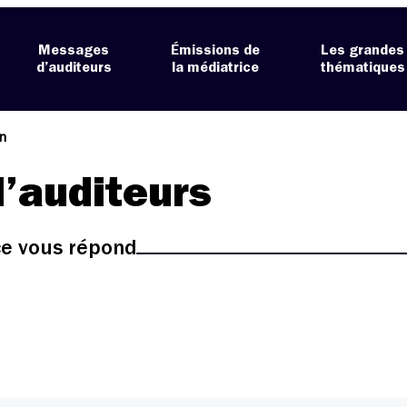
Messages
Émissions de
Les grandes
d’auditeurs
la médiatrice
thématiques
n
’auditeurs
ice vous répond