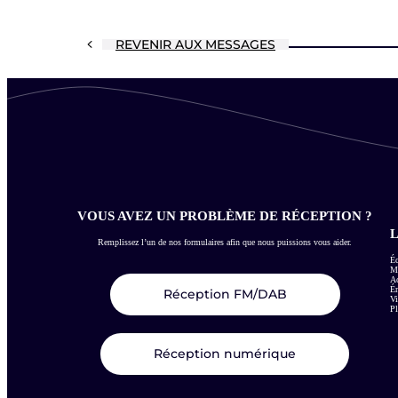
REVENIR AUX MESSAGES
VOUS AVEZ UN PROBLÈME DE RÉCEPTION ?
L
Remplissez l’un de nos formulaires afin que nous puissions vous aider.
Éc
Me
Ac
É
Réception FM/DAB
Vi
Pl
Réception numérique