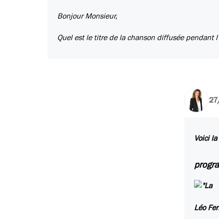
Bonjour Monsieur,
Quel est le titre de la chanson diffusée pendant 
27
Voici l
progr
Léo Fer