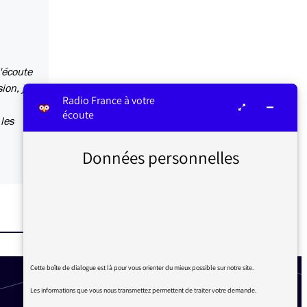
j'écoute
ion, je
Radio France à votre
écoute
 les
Données personnelles
Cette boîte de dialogue est là pour vous orienter du mieux possible sur notre site.
Les informations que vous nous transmettez permettent de traiter votre demande.