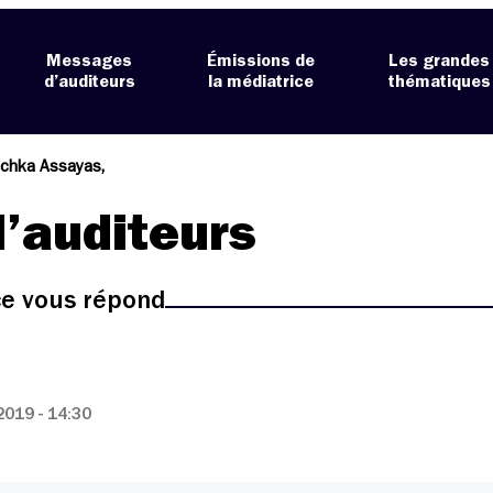
Messages
Émissions de
Les grandes
d’auditeurs
la médiatrice
thématiques
ichka Assayas,
’auditeurs
ice vous répond
019 - 14:30