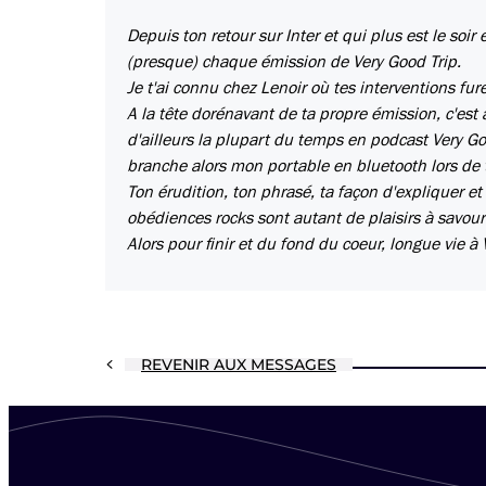
Depuis ton retour sur Inter et qui plus est le soi
(presque) chaque émission de Very Good Trip.
Je t'ai connu chez Lenoir où tes interventions fu
A la tête dorénavant de ta propre émission, c'est 
d'ailleurs la plupart du temps en podcast Very Go
branche alors mon portable en bluetooth lors de tr
Ton érudition, ton phrasé, ta façon d'expliquer et
obédiences rocks sont autant de plaisirs à savour
Alors pour finir et du fond du coeur, longue vie à
REVENIR AUX MESSAGES