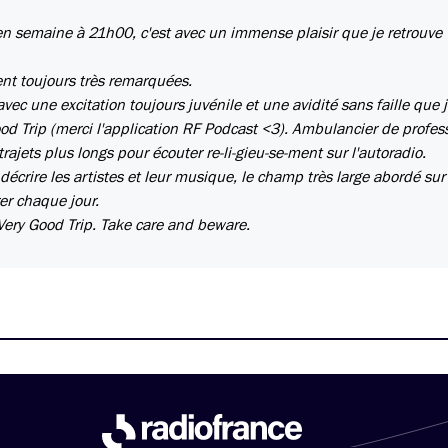
r en semaine à 21h00, c'est avec un immense plaisir que je retrouve
rent toujours très remarquées.
avec une excitation toujours juvénile et une avidité sans faille que 
od Trip (merci l'application RF Podcast <3). Ambulancier de profess
ajets plus longs pour écouter re-li-gieu-se-ment sur l'autoradio.
 décrire les artistes et leur musique, le champ très large abordé sur
er chaque jour.
 Very Good Trip. Take care and beware.