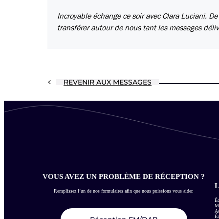
Incroyable échange ce soir avec Clara Luciani. De
transférer autour de nous tant les messages déliv
REVENIR AUX MESSAGES
VOUS AVEZ UN PROBLÈME DE RÉCEPTION ?
L
Remplissez l’un de nos formulaires afin que nous puissions vous aider.
Éc
Me
Ac
É