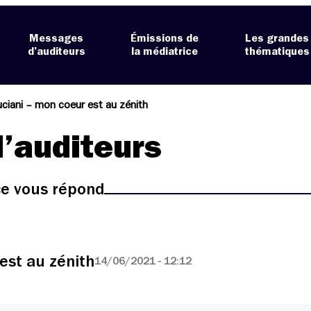
Messages
Émissions de
Les grandes
d’auditeurs
la médiatrice
thématiques
uciani – mon coeur est au zénith
’auditeurs
ice vous répond
est au zénith
14/06/2021 - 12:12