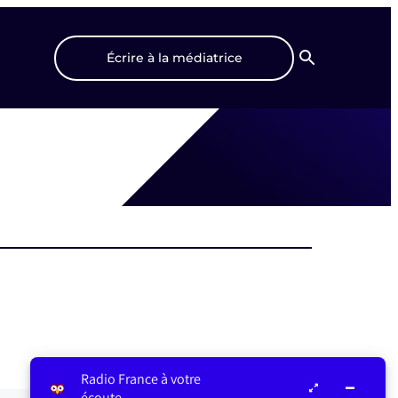
Écrire à la médiatrice
Recherche
Radio France à votre
écoute