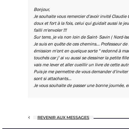
Bonjour,
Je souhaite vous remercier d'avoir invité Claudi
doux et fort à la fois, celui qui guidait aussi le
failli m'envoler !!!
Sur terre, je vis non loin de Saint- Savin ( Nord-
Je suis en quête de ces chemins... Professeur de l
émission m'ont en quelque sorte " redonné à mang
touchés car j' ai vu aussi se dessiner la petite fill
vais me lever et aller cueillir un livre de cette au
Puis-je me permettre de vous demander d'inviter
sont si attachants...
Je vous souhaite de passer une bonne journée, ef
REVENIR AUX MESSAGES