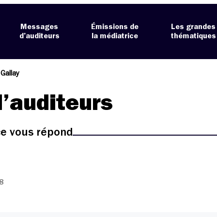
Messages
Émissions de
Les grandes
d’auditeurs
la médiatrice
thématiques
 Gallay
’auditeurs
ice vous répond
8