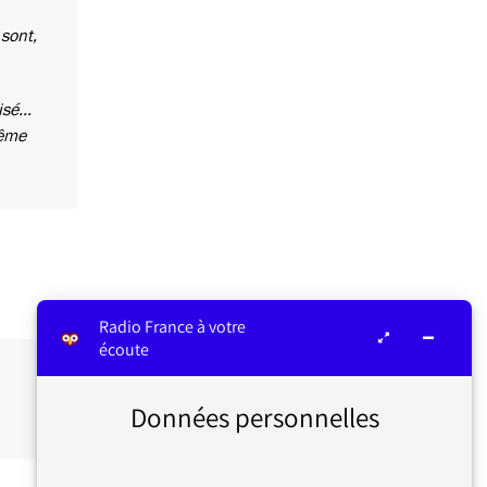
 sont,
sé...
même
Radio France à votre
écoute
Données personnelles