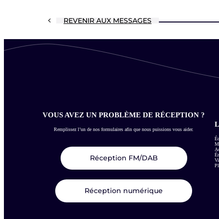
REVENIR AUX MESSAGES
VOUS AVEZ UN PROBLÈME DE RÉCEPTION ?
L
Remplissez l’un de nos formulaires afin que nous puissions vous aider.
Éc
Me
Ac
É
Réception FM/DAB
Vi
Pl
Réception numérique