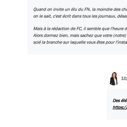
Quand on invite un élu du FN, la moindre des cho
on le sait, c'est écrit dans tous les journaux, dés
Mais à la rédaction de FC, il semble que l'heure 
Alors dormez bien, mais sachez que votre (notre) 
scié la branche sur laquelle vous êtes pour l'ins
10
Des élé
https:/