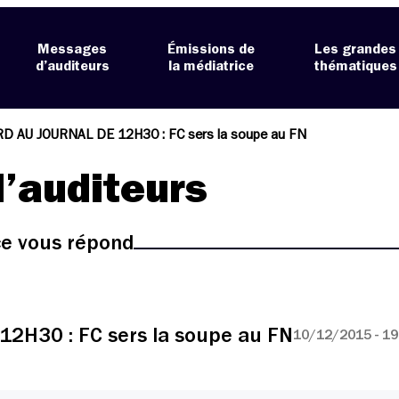
Messages
Émissions de
Les grandes
d’auditeurs
la médiatrice
thématiques
D AU JOURNAL DE 12H30 : FC sers la soupe au FN
’auditeurs
ice vous répond
H30 : FC sers la soupe au FN
10/12/2015 - 19