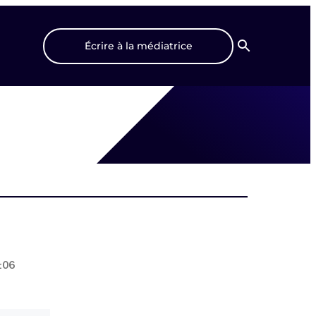
Écrire à la médiatrice
Recherche
:06