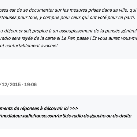
ses est de se documenter sur les mesures prises dans sa ville, qui
astreuses pour tous, y compris pour ceux qui ont voté pour ce parti.
du déjeuner soit propice à un assoupissement de la pensée générali
radio sera rayée de la carte si Le Pen passe ! Et vous aurez vous-
tant confortablement avachis!
/12/2015 - 19:06
ments de réponses à découvrir ici >>>
/mediateur.radiofrance.com/article-radio-de-gauche-ou-de-droite