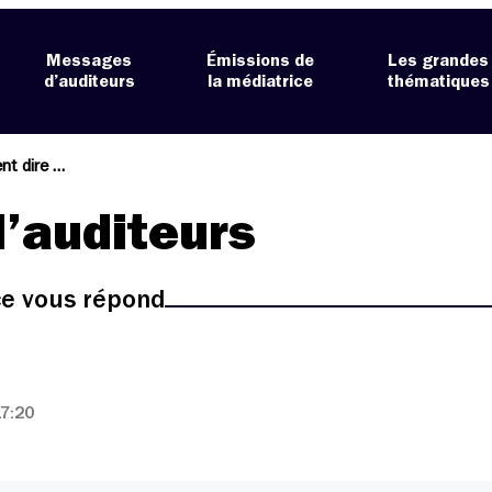
Messages
Émissions de
Les grandes
d’auditeurs
la médiatrice
thématiques
t dire …
’auditeurs
ice vous répond
17:20