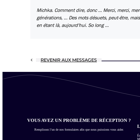
Michka. Comment dire, donc ... Merci, merci, merc
générations, ... Des mots désuets, peut-être, mais 
en étant là, aujourd'hui. So long ...
REVENIR AUX MESSAGES
VOUS AVEZ UN PROBLÈME DE RÉCEPTION ?
L
Remplissez l’un de nos formulaires afin que nous puissions vous aider.
Éc
Me