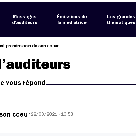
Messages
Émissions de
Les grandes
d’auditeurs
la médiatrice
thématiques
t prendre soin de son coeur
’auditeurs
ice vous répond
son coeur
22/03/2021 - 13:53