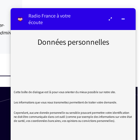
Radio France à votre
écoute
r-
dmire !
Données personnelles
Cette boîte de dialogue est là pour vous orienter du mieux possible sur notre site.
Les informations que vous nous transmettez permettent de traiter votre demande.
Cependant, aucune donnée personnelle ou sensible pouvant permettre votre identification
ne doit être communiquée dans cet outil (comme par exemple des informations sur votre état
de santé, vos coordonnées bancaires, vos opinions ou convictions personnelles).