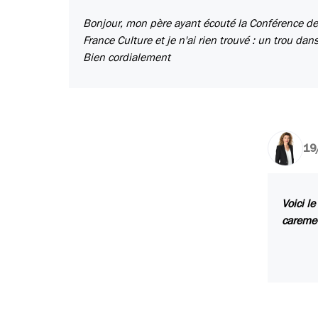
Bonjour, mon père ayant écouté la Conférence de 
France Culture et je n'ai rien trouvé : un trou dans
Bien cordialement
19
Voici l
careme-