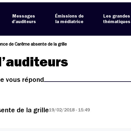
Messages
Émissions de
Les grandes
d’auditeurs
la médiatrice
thématiques
nce de Carême absente de la grille
’auditeurs
ice vous répond
nte de la grille
19/02/2018 - 15:49