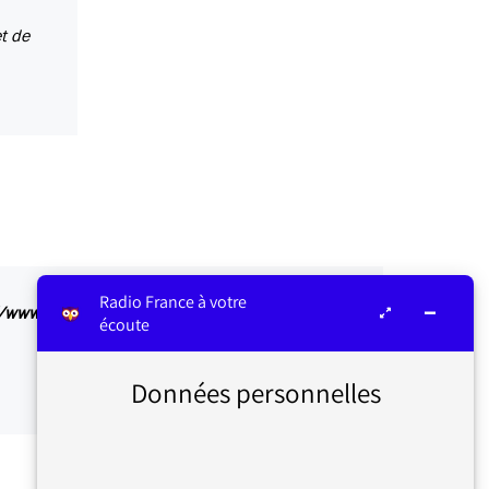
t de
Radio France à votre
://www.franceculture.fr/emissions/conferences-de-
écoute
Données personnelles