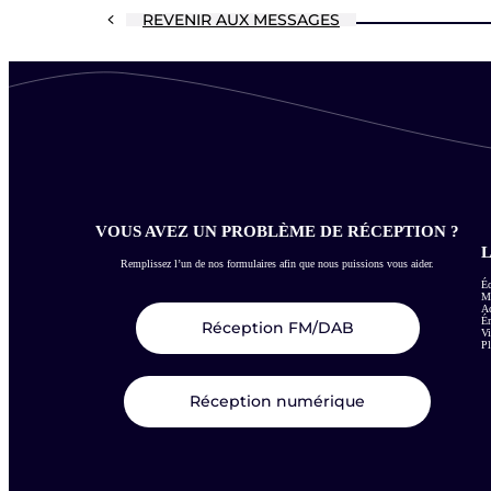
REVENIR AUX MESSAGES
VOUS AVEZ UN PROBLÈME DE RÉCEPTION ?
L
Remplissez l’un de nos formulaires afin que nous puissions vous aider.
Éc
Me
Ac
É
Réception FM/DAB
Vi
Pl
Réception numérique