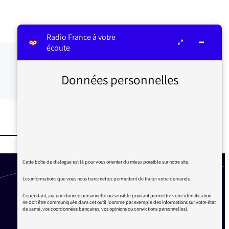
Radio France à votre
écoute
Données personnelles
Cette boîte de dialogue est là pour vous orienter du mieux possible sur notre site.
Les informations que vous nous transmettez permettent de traiter votre demande.
Cependant, aucune donnée personnelle ou sensible pouvant permettre votre identification
ne doit être communiquée dans cet outil (comme par exemple des informations sur votre état
de santé, vos coordonnées bancaires, vos opinions ou convictions personnelles).