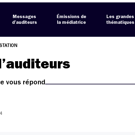
Messages
Émissions de
Les grandes
d’auditeurs
la médiatrice
thématiques
STATION
’auditeurs
ice vous répond
4