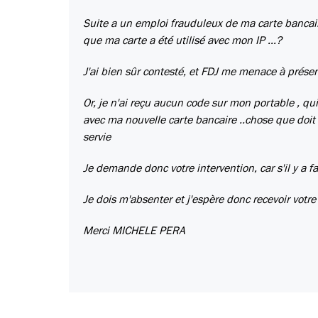
Suite a un emploi frauduleux de ma carte banca
que ma carte a été utilisé avec mon IP ...?
J'ai bien sûr contesté, et FDJ me menace à présent
Or, je n'ai reçu aucun code sur mon portable , qu
avec ma nouvelle carte bancaire ..chose que doit fa
servie
Je demande donc votre intervention, car s'il y a f
Je dois m'absenter et j'espère donc recevoir votr
Merci MICHELE PERA