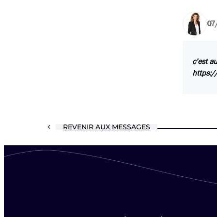
07
c’est a
https:/
REVENIR AUX MESSAGES