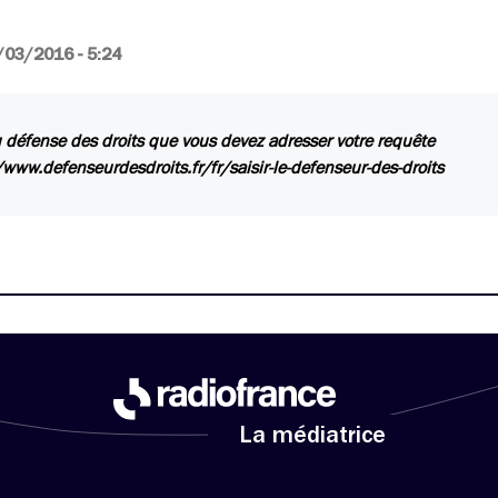
/03/2016 - 5:24
u défense des droits que vous devez adresser votre requête
/www.defenseurdesdroits.fr/fr/saisir-le-defenseur-des-droits
La médiatrice