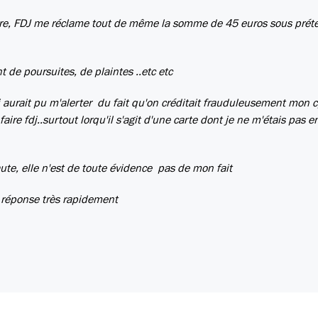
ire, FDJ me réclame tout de même la somme de 45 euros sous prét
 de poursuites, de plaintes ..etc etc
i aurait pu m'alerter du fait qu'on créditait frauduleusement mon 
ire fdj..surtout lorqu'il s'agit d'une carte dont je ne m'étais pas e
aute, elle n'est de toute évidence pas de mon fait
e réponse très rapidement