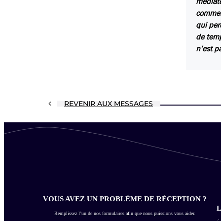
médiate
comment
qui per
de temp
n’est p
REVENIR AUX MESSAGES
VOUS AVEZ UN PROBLÈME DE RÉCEPTION ?
L
Remplissez l’un de nos formulaires afin que nous puissions vous aider.