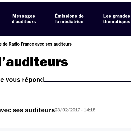
Messages
Émissions de
Les grandes
d’auditeurs
la médiatrice
thématiques
 de Radio France avec ses auditeurs
’auditeurs
ice vous répond
vec ses auditeurs
23/02/2017 - 14:18