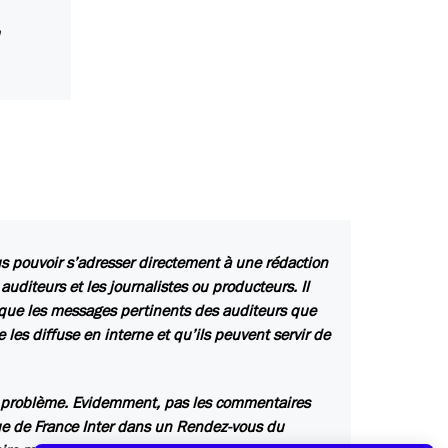
n
lus pouvoir s’adresser directement à une rédaction
auditeurs et les journalistes ou producteurs. Il
isque les messages pertinents des auditeurs que
es diffuse en interne et qu’ils peuvent servir de
er problème. Evidemment, pas les commentaires
ique de France Inter dans un Rendez-vous du