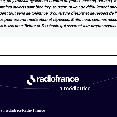
ur, on y trouvait également nombre de propos racistes, sexistes, vo
aires ouverts sont bien trop souvent un lieu de défoulement ano
dent tout sens de tolérance, d’ouverture d’esprit et de respect de 
s pour assurer modération et réponses. Enfin, nous sommes respons
as le cas pour Twitter et Facebook, qui assurent leur propre respons
La médiatrice
a médiatrice
Radio France