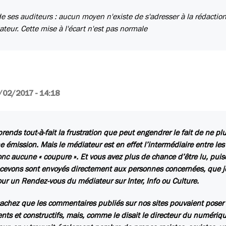
e ses auditeurs : aucun moyen n'existe de s'adresser à la rédactio
ateur. Cette mise à l'écart n'est pas normale
/02/2017 - 14:18
rends tout-à-fait la frustration que peut engendrer le fait de ne p
e émission. Mais le médiateur est en effet l’intermédiaire entre les 
onc aucune « coupure ». Et vous avez plus de chance d’être lu, pu
cevons sont envoyés directement aux personnes concernées, que je l
ur un Rendez-vous du médiateur sur Inter, Info ou Culture.
sachez que les commentaires publiés sur nos sites pouvaient pos
gents et constructifs, mais, comme le disait le directeur du numér