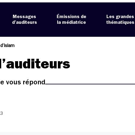
Messages
Émissions de
Les grandes
d’auditeurs
la médiatrice
thématiques
 d’Islam
’auditeurs
ice vous répond
13