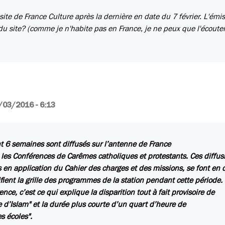
 site de France Culture après la dernière en date du 7 février. L'émi
du site? (comme je n'habite pas en France, je ne peux que l'écoute
/03/2016 - 6:13
 6 semaines sont diffusés sur l’antenne de France
 les Conférences de Carêmes catholiques et protestants. Ces diffus
 en application du Cahier des charges et des missions, se font en d
fient la grille des programmes de la station pendant cette période.
ence, c’est ce qui explique la disparition tout à fait provisoire de
e d’Islam" et la durée plus courte d’un quart d’heure de
s écoles".