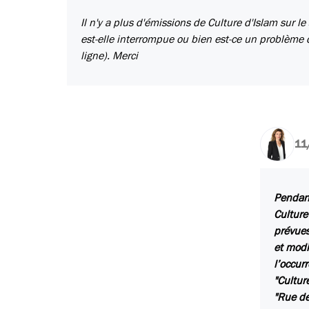
Il n'y a plus d'émissions de Culture d'Islam sur le
est-elle interrompue ou bien est-ce un problème 
ligne). Merci
11
Pendant
Culture
prévues
et modi
l’occurr
"Cultur
"Rue de