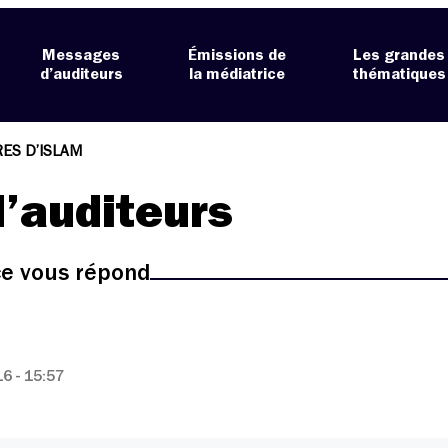
Messages
Émissions de
Les grandes
d’auditeurs
la médiatrice
thématiques
ES D’ISLAM
’auditeurs
ice vous répond
6 - 15:57