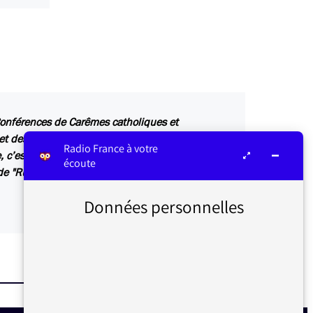
Conférences de Carêmes catholiques et
t des missions, se font en direct et modifient la
Radio France à votre
c’est ce qui explique la disparition tout à fait
écoute
de "Rue des écoles".
Données personnelles