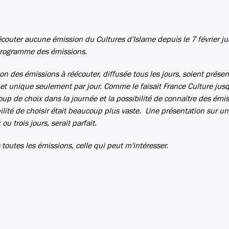
éécouter aucune émission du Cultures d'Islame depuis le 7 février j
programme des émissions.
n des émissions à réécouter, diffusée tous les jours, soient présen
et unique seulement par jour. Comme le faisait France Culture jusq
oup de choix dans la journée et la possibilité de connaître des émis
ilité de choisir était beaucoup plus vaste. Une présentation sur u
u trois jours, serait parfait.
outes les émissions, celle qui peut m'intéresser.