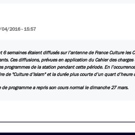
/04/2016 - 15:57
 6 semaines étaient diffusés sur l’antenne de France Culture les 
ants. Ces diffusions, prévues en application du Cahier des charges e
des programmes de la station pendant cette période. En l’occurrence, 
ire de "Culture d’Islam" et la durée plus courte d’un quart d’heure 
le de programme a repris son cours normal le dimanche 27 mars.