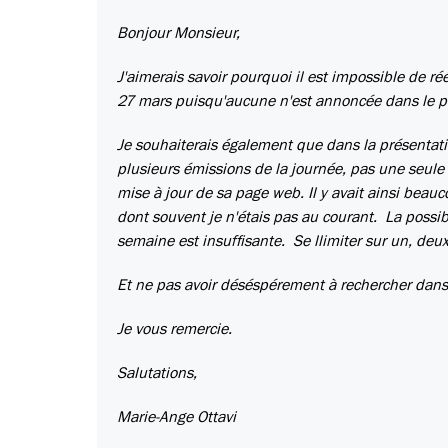
Bonjour Monsieur,
J'aimerais savoir pourquoi il est impossible de r
27 mars puisqu'aucune n'est annoncée dans le 
Je souhaiterais également que dans la présentatio
plusieurs émissions de la journée, pas une seule 
mise à jour de sa page web. Il y avait ainsi beauc
dont souvent je n'étais pas au courant. La possib
semaine est insuffisante. Se llimiter sur un, deux o
Et ne pas avoir déséspérement à rechercher dans t
Je vous remercie.
Salutations,
Marie-Ange Ottavi