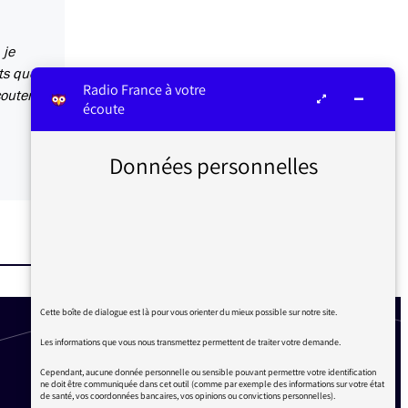
 je
ets que
Radio France à votre
couter
écoute
Données personnelles
Cette boîte de dialogue est là pour vous orienter du mieux possible sur notre site.
Les informations que vous nous transmettez permettent de traiter votre demande.
Cependant, aucune donnée personnelle ou sensible pouvant permettre votre identification
ne doit être communiquée dans cet outil (comme par exemple des informations sur votre état
de santé, vos coordonnées bancaires, vos opinions ou convictions personnelles).