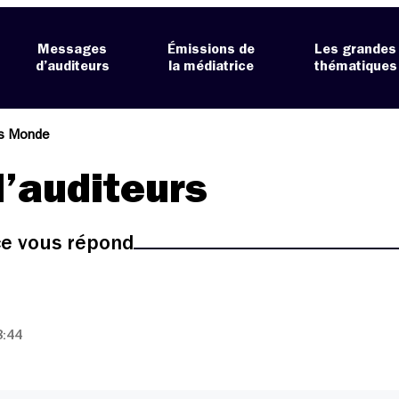
Messages
Émissions de
Les grandes
d’auditeurs
la médiatrice
thématiques
es Monde
’auditeurs
ice vous répond
8:44