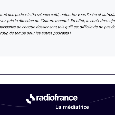
tué des podcasts (la science cqfd, entendez-vous l'écho et autres).
vez pris la direction de "Culture monde". En effet, le choix des suj
nnaissance de chaque dossier sont tels qu'il est difficile de ne pas é
ucoup de temps pour les autres podcasts !
La médiatrice