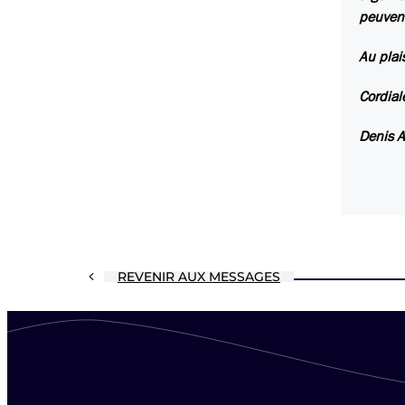
peuvent
Au plai
Cordia
Denis 
REVENIR AUX MESSAGES