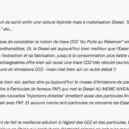
t de sortir enfin une voiture Hybride mais à motorisation Diesel, "à
" etc...
 pas de considérer la notion de trace CO2 "du Puits au Réservoir" en
préhensibles. Or, le Diesel est aujourd'hui bien meilleur que l'Esse
l'extraction et sa fabrication, jusqu'à la consommation plus faible
echargeables offre bien sûr aussi une trace CO2 très réduite (surto
uvre en émissions CO2 - mais c'est bien sûr un autre débat !)
i bien sûr, sachez dire qu'aujourd'hui le niveau d'émissions de par
Filtre à Particules (le fameux FAP) qui met le Diesel AU MEME NIVE
les nouvelles "injections directes" émettent aussi des particules fin
sel avec FAP. Et aucune norme anti-particules ne concerne les Esse
 de fait la meilleure solution à l'égard des CO2 et des particules, 