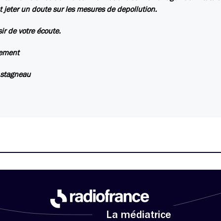
 jeter un doute sur les mesures de depollution.
sir de votre écoute.
lement
Astagneau
La médiatrice