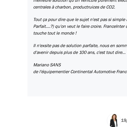
meilleure solution qu'un véhicule purement élect
centrales à charbon, productruices de CO2.
Tout ça pour dire que le sujet n'est pas si simple
Parfait....?) qu'on veut le faire croire. FranceIn
touche tout le monde !
Il n'exsite pas de solution parfaite, nous en somm
d'avenir depuis plus de 100 ans, c'est tout dire...
Mariano SANS
de l'équipementier Continental Automotive Franc
19