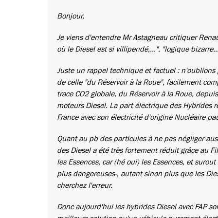
Bonjour,
Je viens d'entendre Mr Astagneau critiquer Renaul
où le Diesel est si villipendé,...". "logique bizarre...
Juste un rappel technique et factuel : n'oublions
de celle "du Réservoir à la Roue", facilement com
trace CO2 globale, du Réservoir à la Roue, depuis 
moteurs Diesel. La part électrique des Hybrides r
France avec son électricité d'origine Nucléaire pa
Quant au pb des particules à ne pas négliger auss
des Diesel a été très fortement réduit grâce au 
les Essences, car (hé oui) les Essences, et surout 
plus dangereuses-, autant sinon plus que les Die
cherchez l'erreur.
Donc aujourd'hui les hybrides Diesel avec FAP sont