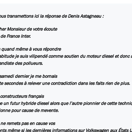
us transmettons ici la réponse de Denis Astagneau :
her Monsieur de votre écoute
 de France Inter.
ns quand même à vous répondre
abitude je suis vilipendé comme soutien du moteur diesel et donc 
ndiste des pollueurs.
 samedi dernier je me bornais
te secondes à relever une contradiction dans les faits rien de plus.
constructeurs français
 un futur hybride diesel alors que l’autre pionnier de cette techni
donne pour cause de mevente.
 ne remets pas en cause vos
ts même si les dernières informations sur Volkswagen aux États U