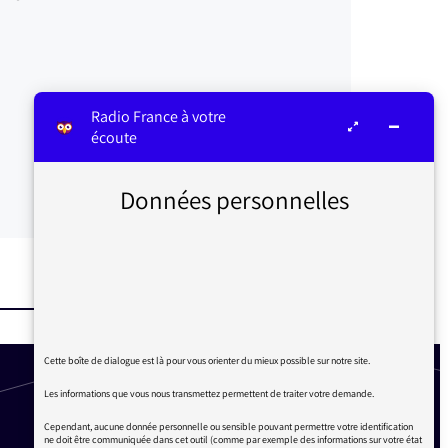
Radio France à votre
écoute
Données personnelles
Cette boîte de dialogue est là pour vous orienter du mieux possible sur notre site.
Les informations que vous nous transmettez permettent de traiter votre demande.
Cependant, aucune donnée personnelle ou sensible pouvant permettre votre identification
ne doit être communiquée dans cet outil (comme par exemple des informations sur votre état