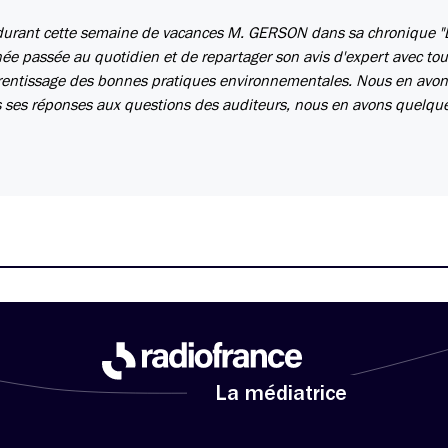
e durant cette semaine de vacances M. GERSON dans sa chronique 
nnée passée au quotidien et de repartager son avis d'expert avec tou
pprentissage des bonnes pratiques environnementales. Nous en avo
s ses réponses aux questions des auditeurs, nous en avons quelqu
La médiatrice