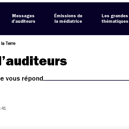
Messages
Émissions de
Les grandes
d’auditeurs
la médiatrice
thématiques
la Terre
’auditeurs
ice vous répond
:41