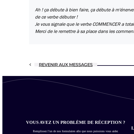
Ah ! ça débute à bien faire, ça débute à m'énerver,
de ce verbe débuter !
Je vous signale que le verbe COMMENCER a total
Merci de le remettre à sa place dans les comment
REVENIR AUX MESSAGES
VOUS AVEZ UN PROBLÈME DE RÉCEPTION ?
L
Remplissez l’un de nos formulaires afin que nous puissions vous aider.