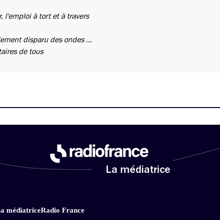
 l'emploi à tort et à travers
ement disparu des ondes ...
aires de tous
La médiatrice
a médiatrice
Radio France