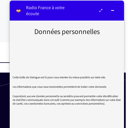
Radio France à votre
écoute
Données personnelles
Cette boîte de dialogue est là pour vous orienter du mieux possible sur notre site.
Les informations que vous nous transmettez permettent de traiter votre demande.
Cependant, aucune donnée personnelle ou sensible pouvant permettre votre identification
ne doit être communiquée dans cet outil (comme par exemple des informations sur votre état
de santé, vos coordonnées bancaires, vos opinions ou convictions personnelles).