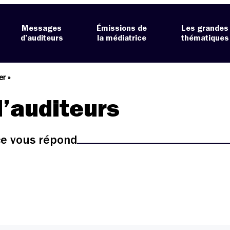
Messages
Émissions de
Les grandes
d’auditeurs
la médiatrice
thématiques
er »
’auditeurs
ice vous répond