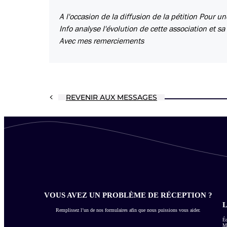
A l'occasion de la diffusion de la pétition Pour un
Info analyse l'évolution de cette association et sa
Avec mes remerciements
REVENIR AUX MESSAGES
VOUS AVEZ UN PROBLÈME DE RÉCEPTION ?
L
Remplissez l’un de nos formulaires afin que nous puissions vous aider.
Éc
Me