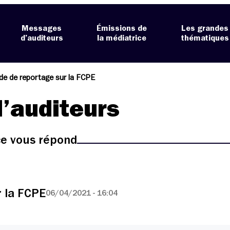
Messages
Émissions de
Les grandes
d’auditeurs
la médiatrice
thématiques
e de reportage sur la FCPE
’auditeurs
ice vous répond
 la FCPE
06/04/2021 - 16:04