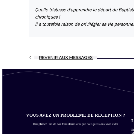
Quelle tristesse d'apprendre le départ de Baptis
chroniques !
Il a toutefois raison de privilégier sa vie personn
REVENIR AUX MESSAGES
VOUS AVEZ UN PROBLÈME DE RÉCEPTION ?
L
Remplissez l’un de nos formulaires afin que nous puissions vous aider.
Éc
Me