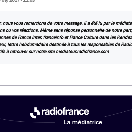
/09/2017 - 11:03
, nous vous remercions de votre message. Il a été lu par le médiate
ns ou vos réactions. Même sans réponse personnelle de notre part
ennes de France Inter, franceinfo et France Culture dans les Rende
ur, lettre hebdomadaire destinée à tous les responsables de Radio 
tifs à retrouver sur notre site mediateur.radiofrance.com
La médiatrice