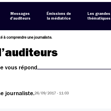
Messages
Émissions de
Les grandes
d’auditeurs
la médiatrice
thématiques
lté à comprendre une journaliste.
’auditeurs
ice vous répond
e journaliste.
26/09/2017 - 11:03