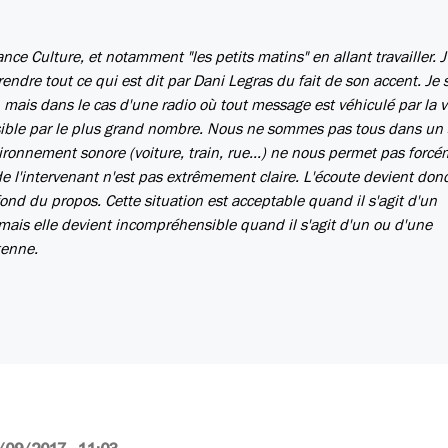
nce Culture, et notamment "les petits matins" en allant travailler. J'
rendre tout ce qui est dit par Dani Legras du fait de son accent. Je 
, mais dans le cas d'une radio où tout message est véhiculé par la vo
sible par le plus grand nombre. Nous ne sommes pas tous dans un 
ronnement sonore (voiture, train, rue...) ne nous permet pas forc
e l'intervenant n'est pas extrêmement claire. L'écoute devient don
u fond du propos. Cette situation est acceptable quand il s'agit d'un
mais elle devient incompréhensible quand il s'agit d'un ou d'une
tenne.