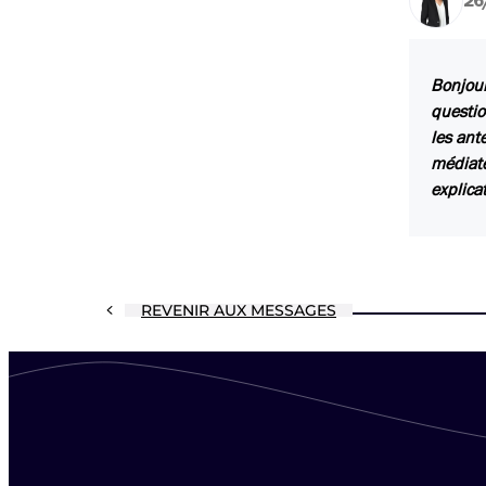
26
Bonjour
questio
les ant
médiate
explica
REVENIR AUX MESSAGES