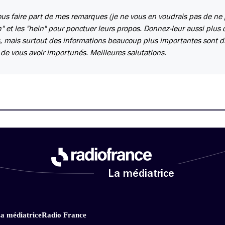
vous faire part de mes remarques (je ne vous en voudrais pas de ne
uh" et les "hein" pour ponctuer leurs propos. Donnez-leur aussi plus 
es, mais surtout des informations beaucoup plus importantes sont d
n de vous avoir importunés. Meilleures salutations.
La médiatrice
a médiatrice
Radio France