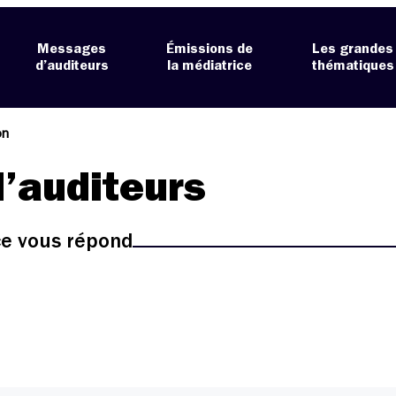
Messages
Émissions de
Les grandes
d’auditeurs
la médiatrice
thématiques
on
’auditeurs
ice vous répond