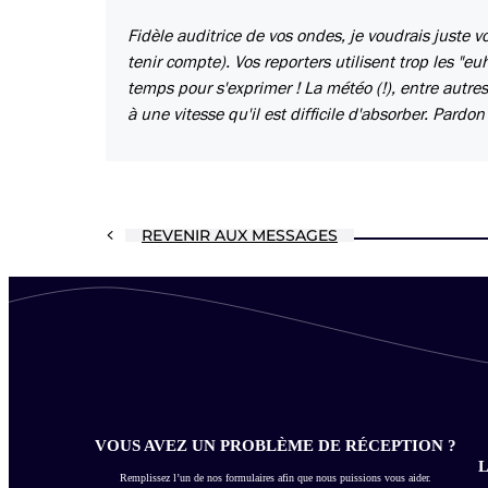
Fidèle auditrice de vos ondes, je voudrais juste 
tenir compte). Vos reporters utilisent trop les "e
temps pour s'exprimer ! La météo (!), entre autr
à une vitesse qu'il est difficile d'absorber. Pardo
REVENIR AUX MESSAGES
VOUS AVEZ UN PROBLÈME DE RÉCEPTION ?
L
Remplissez l’un de nos formulaires afin que nous puissions vous aider.