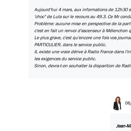
Aujourd'hui 4 mars, aux informations de 12h30 su
'choc" de Lula sur le recours au 49.3. Ce Mr condam
Problème: aucune mise en perspective de la part
c'est en fait un renvoi d'ascenseur à Mélenchon qu
Le plus grave, c'est qu'encore une fois vos journa
PARTICULIER, dans le service public.
IL existe une vraie dérive à Radio France dans l'i
les exigences du service public.
Sinon, devra-t-on souhaiter la disparition de Rad
06
Jean-Ma