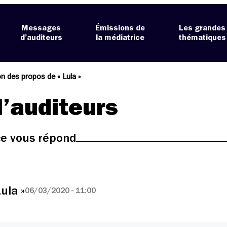
Messages
Émissions de
Les grandes
d’auditeurs
la médiatrice
thématiques
on des propos de « Lula »
’auditeurs
ice vous répond
ula »
06/03/2020 - 11:00