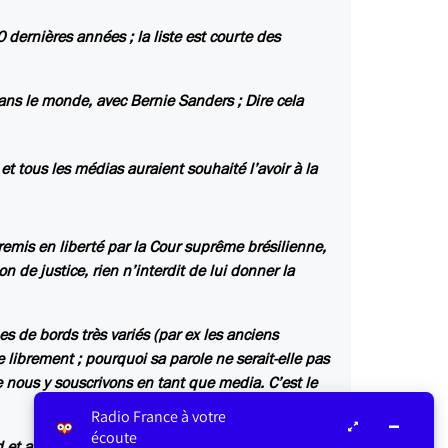
 dernières années ; la liste est courte des
 dans le monde, avec Bernie Sanders ; Dire cela
et tous les médias auraient souhaité l’avoir à la
 remis en liberté par la Cour suprême brésilienne,
on de justice, rien n’interdit de lui donner la
ues de bords très variés (par ex les anciens
 librement ; pourquoi sa parole ne serait-elle pas
que nous y souscrivons en tant que media. C’est le
Radio France à votre
écoute
d et avant tout sur Bolsonaro et l’Amazonie, et