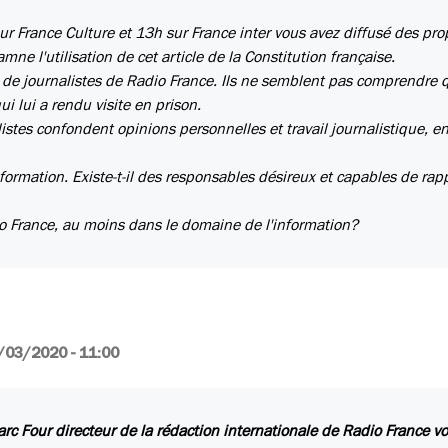
r France Culture et 13h sur France inter vous avez diffusé des pro
ne l'utilisation de cet article de la Constitution française.
 de journalistes de Radio France. Ils ne semblent pas comprendre 
i lui a rendu visite en prison.
listes confondent opinions personnelles et travail journalistique, e
nformation. Existe-t-il des responsables désireux et capables de rap
io France, au moins dans le domaine de l'information?
/03/2020 - 11:00
rc Four directeur de la rédaction internationale de Radio France v