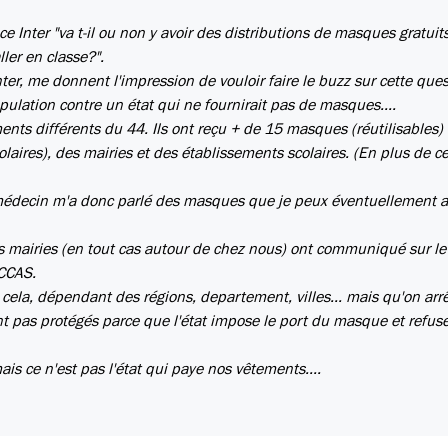
 Inter "va t-il ou non y avoir des distributions de masques gratuit
ler en classe?".
ter, me donnent l'impression de vouloir faire le buzz sur cette ques
opulation contre un état qui ne fournirait pas de masques....
ents différents du 44. Ils ont reçu + de 15 masques (réutilisables)
olaires), des mairies et des établissements scolaires. (En plus de 
e médecin m'a donc parlé des masques que je peux éventuellement a
s mairies (en tout cas autour de chez nous) ont communiqué sur le 
 CCAS.
ela, dépendant des régions, departement, villes... mais qu'on arr
ont pas protégés parce que l'état impose le port du masque et refus
ais ce n'est pas l'état qui paye nos vêtements....