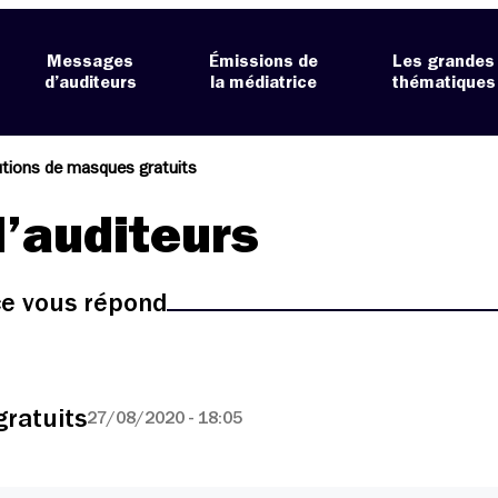
Messages
Émissions de
Les grandes
d’auditeurs
la médiatrice
thématiques
utions de masques gratuits
’auditeurs
ice vous répond
gratuits
27/08/2020 - 18:05