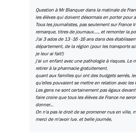
Question à Mr Blanquer dans la matinale de France
les élèves qui doivent désormais en porter pour al
Tous les journalistes, pas seulement sur France In
remarque, titres de journaux...., et remonter la p
J'ai 3 ados de 13 -16 -16 ans dans des établissem
département, de la région (pour les transports sc
je leur ai fait!)
j'ai un enfant avec une pathologie à risques. L
retirer à la pharmacie gratuitement.
quant aux familles qui ont des budgets serrés, le
qu'elles pouvaient se mettre en relation avec les
Les gens ne sont certainement pas égaux devant c
faire croire que tous les élèves de France ne ser
donner...
On n'a pas le droit de se promener nus en ville, m
merci de m'avoir lue. et belle journée,