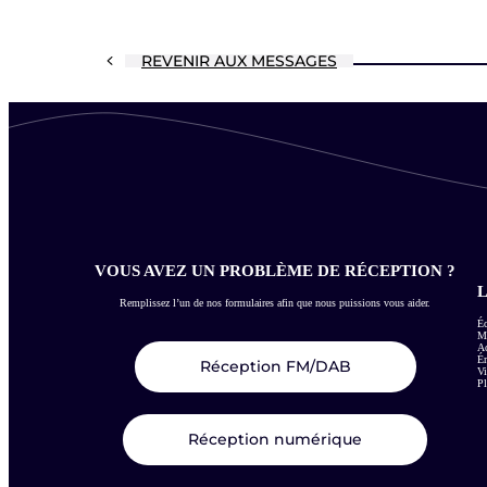
REVENIR AUX MESSAGES
VOUS AVEZ UN PROBLÈME DE RÉCEPTION ?
L
Remplissez l’un de nos formulaires afin que nous puissions vous aider.
Éc
Me
Ac
É
Réception FM/DAB
Vi
Pl
Réception numérique