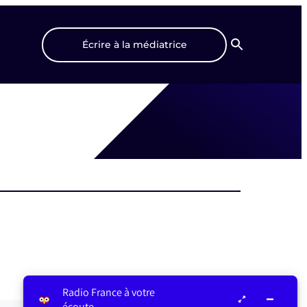
Écrire à la médiatrice
Recherche
Radio France à votre
écoute