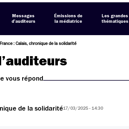
Messages
Émissions de
Les grandes
d’auditeurs
la médiatrice
thématiques
rance : Calais, chronique de la solidarité
’auditeurs
ice vous répond
nique de la solidarité
17/03/2025 - 14:30