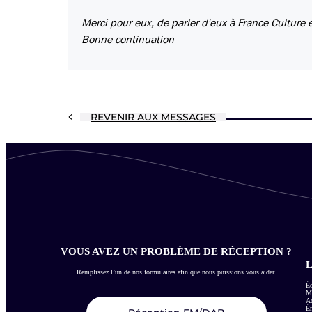
Merci pour eux, de parler d'eux à France Culture e
Bonne continuation
REVENIR AUX MESSAGES
VOUS AVEZ UN PROBLÈME DE RÉCEPTION ?
L
Remplissez l’un de nos formulaires afin que nous puissions vous aider.
Éc
Me
Ac
É