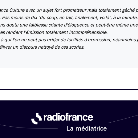
rance Culture avec un sujet fort prometteur mais totalement gâché 
 Pas moins de dix "du coup, en fait, finalement, voilà", à la minute
ns doute une faiblesse criante d'éloquence et peut-être même un
les rendent l'émission totalement incompréhensible.
 à qui l'on ne peut pas exiger de facilités d'expression, néanmoins j
élivrer un discours nettoyé de ces scories.
La médiatrice