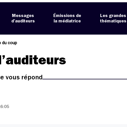
Messages
Émissions de
Les grandes
d’auditeurs
la médiatrice
thématiques
p du coup
’auditeurs
ice vous répond
16:05