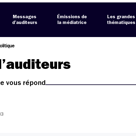
Messages
Émissions de
Les grandes
d’auditeurs
la médiatrice
thématiques
olitique
’auditeurs
ice vous répond
33