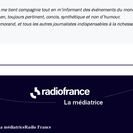
lle me tient compagnie tout en m’informant des événements du mon
hen, toujours pertinent, concis, synthétique et non d’humour.
morand, et tous les autres journalistes indispensables à la richess
La médiatrice
a médiatrice
Radio France