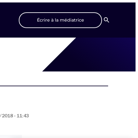
Écrire à la médiatrice
Recherche
/2018 - 11:43