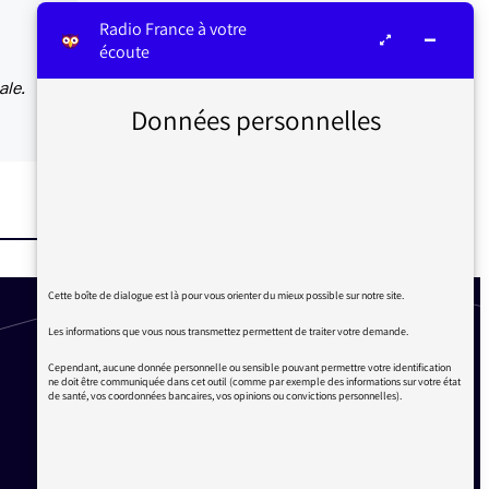
Radio France à votre
écoute
ale.
Données personnelles
Cette boîte de dialogue est là pour vous orienter du mieux possible sur notre site.
Les informations que vous nous transmettez permettent de traiter votre demande.
Cependant, aucune donnée personnelle ou sensible pouvant permettre votre identification
ne doit être communiquée dans cet outil (comme par exemple des informations sur votre état
de santé, vos coordonnées bancaires, vos opinions ou convictions personnelles).